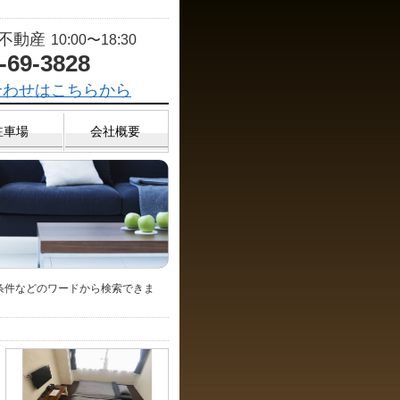
T不動産
10:00〜18:30
-69-3828
合わせはこちらから
駐車場
会社概要
条件などのワードから検索できま