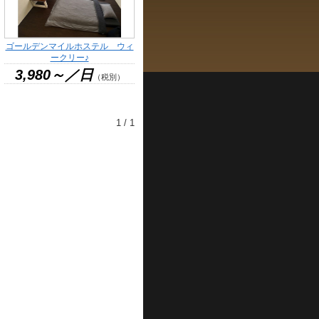
ゴールデンマイルホステル ウィ
ークリー♪
3,980～／日
（税別）
1 / 1