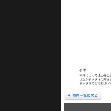
ご注意
・物件によっては正確な
・現況が表示された内容
・表示されてる地図はGo