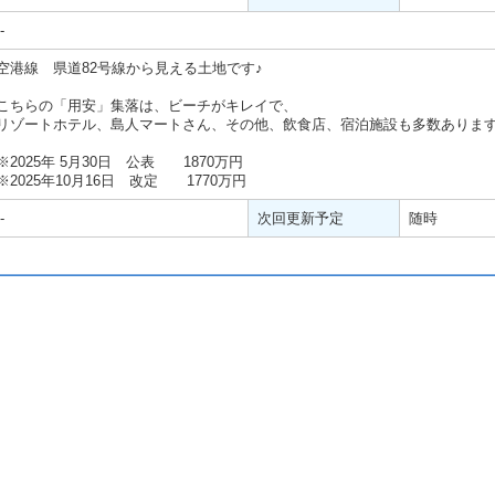
-
空港線 県道82号線から見える土地です♪
こちらの「用安」集落は、ビーチがキレイで、
リゾートホテル、島人マートさん、その他、飲食店、宿泊施設も多数あります(^
※2025年 5月30日 公表 1870万円
※2025年10月16日 改定 1770万円
-
次回更新予定
随時