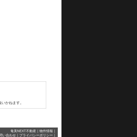
負いかねます。
奄美NEXT不動産
｜
物件情報
｜
問い合わせ
｜
プライバシーポリシー
｜