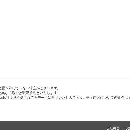
位置を示していない場合がございます。
と異なる場合は現況優先といたします。
ogle社より提供されてるデータに基づいたものであり、表示内容についての責任は
会社概要
｜
｜
お