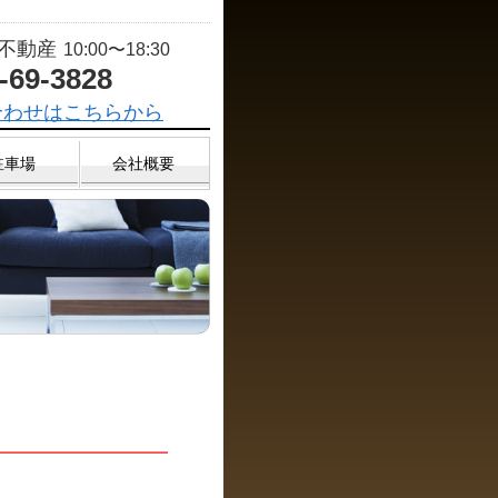
T不動産
10:00〜18:30
-69-3828
合わせはこちらから
駐車場
会社概要